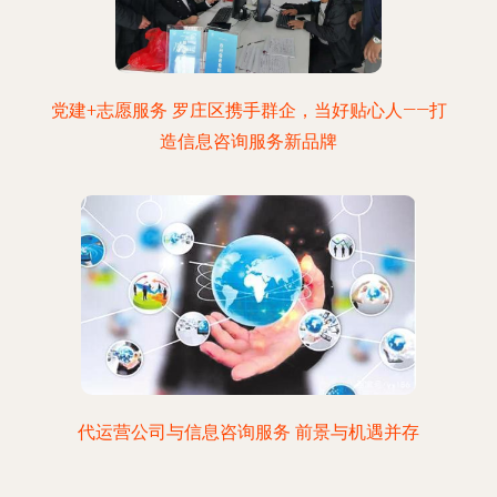
党建+志愿服务 罗庄区携手群企，当好贴心人——打
造信息咨询服务新品牌
代运营公司与信息咨询服务 前景与机遇并存