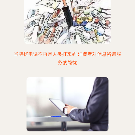
当骚扰电话不再是人类打来的 消费者对信息咨询服
务的隐忧