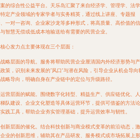
方案的综合性公益平台。天乐岛汇聚了来自经济学、管理学、法
及特定产业领域的专家学者与实务精英，通过线上讲座、专题报
告、一对一咨询、企业家沙龙等多种形式，将高质量、高价值的
息与智慧无偿或低成本地输送给有需要的民营企业。
其核心发力点主要体现在三个层面：
是战略层面的导航。服务将帮助民营企业厘清国内外经济形势与
业政策，识别未来发展的“风口”与潜在风险，引导企业从机会导向
向战略导向，明确自身在产业链中的定位与升级路径。
是运营层面的赋能。围绕数字化转型、精益生产、供应链优化、
才梯队建设、企业文化塑造等具体运营环节，提供可借鉴的方法
与实践工具，帮助企业夯实管理基础，提升运营效率与韧性。
是创新层面的催化。结合科技创新与商业模式变革的前沿动态，
发企业的创新思维，辅助其在产品研发、服务模式或市场拓展上