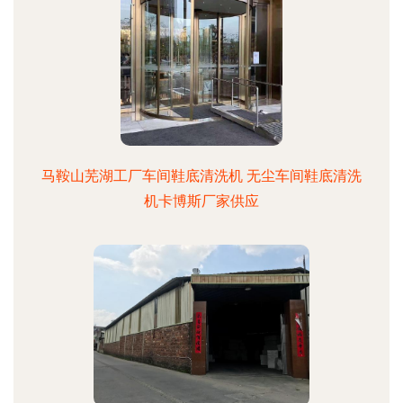
马鞍山芜湖工厂车间鞋底清洗机 无尘车间鞋底清洗
机卡博斯厂家供应