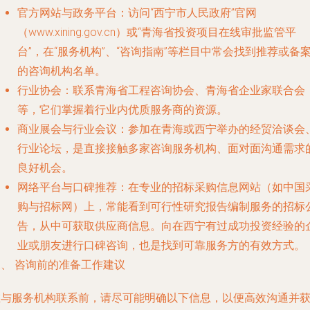
官方网站与政务平台
：访问“西宁市人民政府”官网
（www.xining.gov.cn）或“青海省投资项目在线审批监管平
台”，在“服务机构”、“咨询指南”等栏目中常会找到推荐或备
的咨询机构名单。
行业协会
：联系青海省工程咨询协会、青海省企业家联合会
等，它们掌握着行业内优质服务商的资源。
商业展会与行业会议
：参加在青海或西宁举办的经贸洽谈会
行业论坛，是直接接触多家咨询服务机构、面对面沟通需求
良好机会。
网络平台与口碑推荐
：在专业的招标采购信息网站（如中国
购与招标网）上，常能看到可行性研究报告编制服务的招标
告，从中可获取供应商信息。向在西宁有过成功投资经验的
业或朋友进行口碑咨询，也是找到可靠服务方的有效方式。
三、 咨询前的准备工作建议
在与服务机构联系前，请尽可能明确以下信息，以便高效沟通并