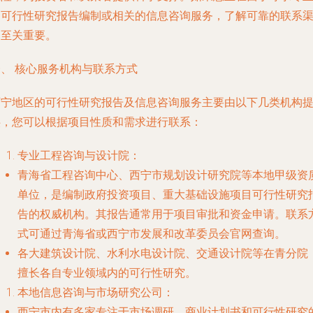
的可行性研究报告编制或相关的信息咨询服务，了解可靠的联系
道至关重要。
一、 核心服务机构与联系方式
西宁地区的可行性研究报告及信息咨询服务主要由以下几类机构
供，您可以根据项目性质和需求进行联系：
专业工程咨询与设计院
：
青海省工程咨询中心
、
西宁市规划设计研究院
等本地甲级资
单位，是编制政府投资项目、重大基础设施项目可行性研究
告的权威机构。其报告通常用于项目审批和资金申请。联系
式可通过青海省或西宁市发展和改革委员会官网查询。
各大建筑设计院、水利水电设计院、交通设计院
等在青分院
擅长各自专业领域内的可行性研究。
本地信息咨询与市场研究公司
：
西宁市内有多家专注于市场调研、商业计划书和可行性研究