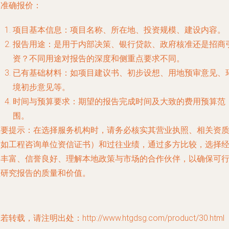
得准确报价：
项目基本信息
：项目名称、所在地、投资规模、建设内容。
报告用途
：是用于内部决策、银行贷款、政府核准还是招商
资？不同用途对报告的深度和侧重点要求不同。
已有基础材料
：如项目建议书、初步设想、用地预审意见、
境初步意见等。
时间与预算要求
：期望的报告完成时间及大致的费用预算范
围。
重要提示
：在选择服务机构时，请务必核实其营业执照、相关资
（如工程咨询单位资信证书）和过往业绩，通过多方比较，选择
验丰富、信誉良好、理解本地政策与市场的合作伙伴，以确保可
性研究报告的质量和价值。
若转载，请注明出处：http://www.htgdsg.com/product/30.html